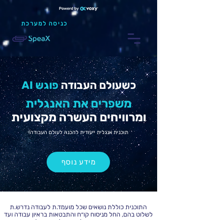
כניסה למערכת
כשעולם העבודה
פוגש AI
משפרים את האנגלית
ומרוויחים העשרה מקצועית
תוכנית אנגלית ייעודית להכנה לעולם העבודה!
מידע נוסף
התוכנית כוללת נושאים שכל מועמד.ת לעבודה נדרש.ת
לשלוט בהם, החל מניסוח קו״ח והתבטאות בראיון עבודה ועד