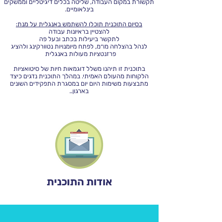
תקשורת במקום העבודה, שליטה בכלים דיגיטליים וממשקים
בינלאומיים.
בסיום התוכנית תוכלו להשתמש באנגלית על מנת:
להצטיין בראיונות עבודה
לתקשר ביעילות בכתב ובעל פה
לנהל בהצלחה מו״מ, לפתח מיומנויות נטוורקינג ולהציג
פרזנטציות מעולות באנגלית
בתוכנית זו תיהנו משלל דוגמאות חיות של סיטואציות
הלקוחות מהעולם האמיתי. במהלך התוכנית נדגים כיצד
מתבצעות משימות היום יום במסגרת התפקידים השונים
בארגון..
אודות התוכנית