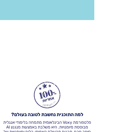
למה התוכנית נחשבת לטובה בעולם?
פלטפורמת Voxy הבינלאומית מתמחה בלימודי אנגלית
מבוססת מיומנויות. היא משלבת באמצעות מנגנון AI
סופר חכם, תכנים מהעולם האמיתי, כלים ומיומנויות של