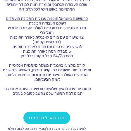
עולם העבודה הגלובלי ומייצרת חווית למידה ייחודית
המתאימה באופן אישי לכל תלמיד.ה
לראשונה בישראל תוכנית אנגלית המכינה מועמדים
לעולם העבודה הכוללת:
תכנים מקצועיים רלוונטיים לעולם העבודה החדש
והגלובלי
12 שיעורים עם מורים לאנגלית לאורך התוכנית
(בקבוצות קטנות)
6 שיעורים פרטיים עם מורה לאורך התוכנית
5 מבדקי רמה לאורך התוכנית
למידה 24/7 מכל מקום ובכל זמן
קורס מקצועי באנגלית משפר מיומנויות אנליטיות
ותפקודי מוח חשובים כמו קשב וזיכרון, מאפשר תקשורת
מקצועית מעולה ומייצר יתרון תחרותי ופתיחת דלתות
לשוק הבינלאומי.
התוכנית הינה למשך שלושה חודשים ובסיומה אתם כבר
תבינו למה המוצר שלנו נחשב למוביל בעולם.
דוגמא לסילבוס
לחיצה על הכפתור מעבירה לקובץ חיצוני, הסילבוס המלא