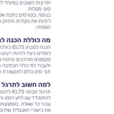
יתרונות חשובים במיוחד ל
סוגי מטלות.
לזהות את נקודות החוזק ו
האמיתי.
מה כוללת הכנה למבחן S
הכנה למ
לומדים כיצד לזהות רעיונ
טקסטים מורכבים וניתוח מ
ולעבוד לפי כללי הכתיבה
תוך מתן כלים לתקשורת שו
למה חשוב לתרגל מבחני ELTS
תרגול מ
להתמודד עם לחץ הזמן וה
עבור כל שאלה. באמצעות מ
את כישורי האנגלית שלהם 