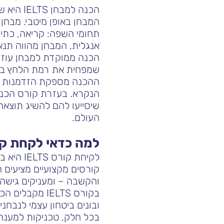
הכנה למ
תחומי השפה: קריאה, כתיבה
אנגלית, המבחן מהווה תנא
הכנה ממוקדת למבחן עוזרת
שמפחית את רמת הלחץ ביו
ההכנה מספקת הזדמנות לש
הנקרא. בעזרת קורס הכנה,
שיסייעו להם להשיג תוצאה
העולם.
למה כדאי לקחת קורס TS
לקיחת ק
קורסים מקצועיים מציעים
והקשבה – ומעניקים גישה 
בקורס IELTS 
ובונים ביטחון עצמי לנבח
בכל חלק, טכניקות למענה 