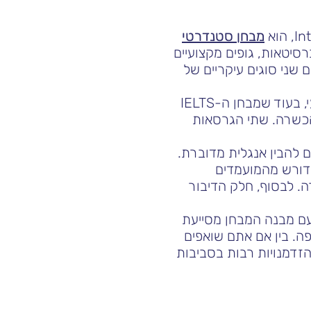
מבחן סטנדרטי
רסיטאות, גופים מקצועיים
 שני סוגים עיקריים של
מבחן ה-IELTS האקדמי מיועד למי שמגיש מועמדות להשכלה גבוהה או רישום מקצועי, בעוד שמבחן ה-IELTS
הכשרה. שתי הגרסאות
 להבין אנגלית מדוברת.
 דורש מהמועמדים
. לבסוף, חלק הדיבור
חלק חיונית להכנה יעילה למבחן ה-IELTS. היכרות עם מבנה המבחן מסייעת
 בין אם אתם שואפים
IEL טוב יכול לפתוח דלתות והזדמנויות רבות בסביבות