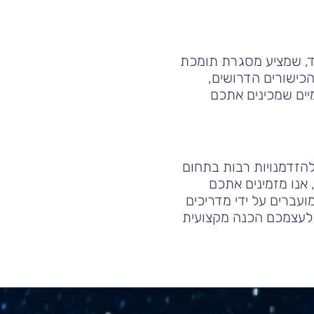
רס מקצועי וממוקד, שמציע מסגרת תומכת
הכישורים הדרושים,
יים שמכינים אתכם
תות להזדמנויות רבות בתחום
אנו מזמינים אתכם
 IELTS, המועברים על ידי מדריכים
 תלמיד. התחילו את הדרך להצלחה עם Speax והבטיחו לעצמכם הכנה מקצועית