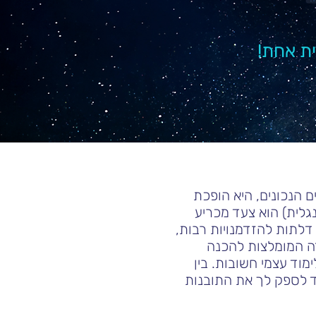
ת אחת!
שאבים הנכונים, היא הופכת
מית לשפה האנגלית) הוא צעד מכריע
דלתות להזדמנויות רבות,
דה המומלצות להכנה
ה לקורס IELTS ושיתוף טכניקות לימוד עצמי חשובות. בין
 לספק לך את התובנות