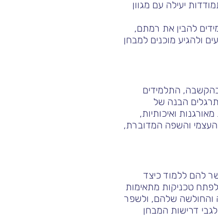
ודדות יעילה עם מגוון
ה, אשר מאפשרים לתלמידים להבין את רמתם,
ם ולהגיע מוכנים למבחן
חן. בהקשבה, התלמידים
מתרגלים הבנה של
אורגנות ואיכותיות,
 העצמי והשפה המדוברת,
מאפשר להם ללמוד כיצד
לפתח טכניקות מתאימות
ה והחולשה שלהם, ולשפר
לגבי דרישות המבחן