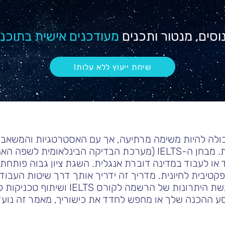
וסים, מנטור
ותכנים
מעודכנים אישית בתוכני
!שיחת ייעוץ ללא עלות
כנה למבחן ה-IELTS יכולה להיות משימה מרתיעה, אך עם האסטרטגיות והמ
לפשוטה יותר ואף מתגמלת. מבחן ה-IELTS (מערכת הבדיקה הבינלאו
או לעבוד במדינה דוברת אנגלית. השגת ציון גבוה פותחת 
טיבית לחיונית. מדריך זה ידריך אותך דרך שיטות העבו
למבחן ה-IELTS, תוך הדגשת היתרונות של הרשמ
 ההכנה שלך או מחפש לחדד את כישוריך, מאמר זה נועד