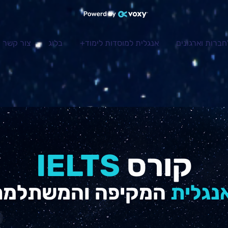
חברות וארגונים
אנגלית למוסדות לימוד+
בלוג
צור קשר
קורס
IELTS
נגלית
המקיפה והמשתלמת