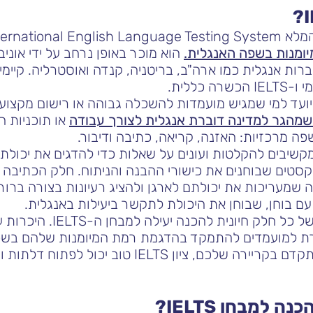
ומנות בשפה האנגלית.
הוא מוכר באופן נרחב על ידי אוניב
ברות אנגלית כמו ארה"ב, בריטניה, קנדה ואוסטרליה. קיימים
 שמהגר למדינה דוברת אנגלית לצורך עבודה
או תוכניות 
פה מרכזיות: האזנה, קריאה, כתיבה ודיבור.
שיבים להקלטות ועונים על שאלות כדי להדגים את יכולתם
קסטים שבוחנים את כישורי ההבנה והניתוח. חלק הכתיבה
שמעריכות את יכולתם לארגן ולהציג רעיונות בצורה ברורה
 עם בוחן, שבוחן את היכולת לתקשר ביעילות באנגלית.
הבנת הפורמט והדרישות של כל 
למועמדים להתמקד בהדגמת רמת המיומנות שלהם בשפה.
ללמוד בחו"ל, להגר או להתקדם בקריירה שלכם, ציון TS
 למבחן IELTS?