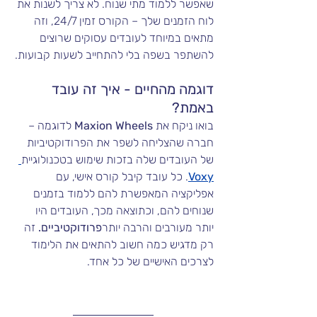
שאפשר ללמוד מתי שנוח. לא צריך לשנות את 
לוח הזמנים שלך – הקורס זמין 24/7, וזה 
מתאים במיוחד לעובדים עסוקים שרוצים 
להשתפר בשפה בלי להתחייב לשעות קבועות.
דוגמה מהחיים - איך זה עובד 
באמת?
בואו ניקח את
 Maxion Wheels 
לדוגמה – 
חברה שהצליחה לשפר את הפרודוקטיביות 
של העובדים שלה בזכות שימוש בטכנולוגיית
Voxy
. כל עובד קיבל קורס אישי, עם 
אפליקציה המאפשרת להם ללמוד בזמנים 
שנוחים להם, וכתוצאה מכך, העובדים היו 
יותר מעורבים והרבה יותר
פרודוקטיביים.
 זה 
רק מדגיש כמה חשוב להתאים את הלימוד 
לצרכים האישיים של כל אחד.