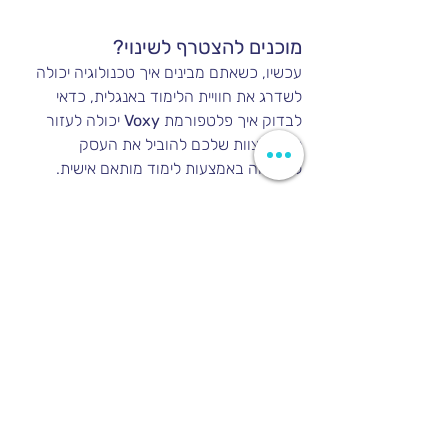
מוכנים להצטרף לשינוי?
עכשיו, כשאתם מבינים איך טכנולוגיה יכולה 
לשדרג את חוויית הלימוד באנגלית, כדאי 
לבדוק איך פלטפורמת 
Voxy
 יכולה לעזור 
לכם ולצוות שלכם להוביל את העסק 
להצלחה באמצעות לימוד מותאם אישית.
לפגישת דמו השאירו פרטים כאן ונחזור 
אליכם בהקדם 
לשיחת דמו לחץ כאן