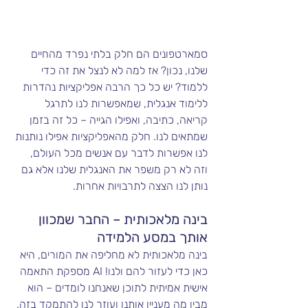
סמארטפונים הם חלק בלתי נפרד מהחיים 
שלנו, נכון? אז למה לא לנצל את זה כדי 
ללמוד? יש כל כך הרבה אפליקציות נהדרות 
ללימוד אנגלית, שמאפשרות לנו לתרגל 
קריאה, כתיבה, ואפילו הגייה – כל זה בזמן 
שמתאים לנו. חלק מהאפליקציות אפילו נותנות 
לנו אפשרות לדבר עם אנשים מכל העולם, 
וזה לא רק משפר את האנגלית שלנו אלא גם 
נותן לנו הצצה לתרבויות אחרות.
בינה מלאכותית – החבר שמכוון 
אותך במסע הלמידה
בינה מלאכותית לא מחליפה את המורים, היא 
כאן כדי לעזור להם ולנו! AI מספקת התאמה 
אישית אמיתית לתוכן שאנחנו לומדים – הוא 
מבין מה מעניין אותנו ועוזר לנו להתמקד בזה. 