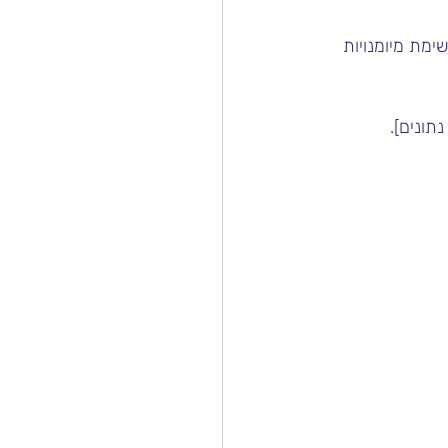
מת מיומנויות 
תונים]. 