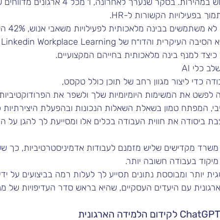
ך בפעילויות הקשורות ל-HR.
תמשים בבינה מלאכותית לפעילויות משאבי אנוש, 42% השיבו כי חוסר ידע 
היום יותר מתמיד ניתן לשלב כלי AI 
דה כדי ליצור מגוון רחב של תוכן כולל טקסט, 
 לפשט את המשימות היומיומיות שלך ולשפר את הפרודוקטיביות.
בת ביסודה את חווית העבודה בכלים אלו ומסייעת לך להגן על המי
 מיקוד בעבודה חשובה יותר.
 יותר ומבוססת נתונים תסייע לך לעלות רמה בביצועים על יד
נית עם היעדים העסקיים, שהיא בראש סדר העדיפויות של מנהלי 