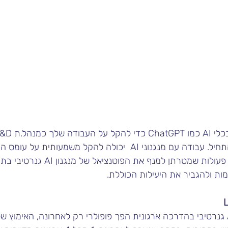
הזדמנות טובה מאוד להתחיל. עבודה עם מנגנוני AI  יכולה להקל משמעותית
שלך. במאמר זה תמצאו פעולות שמטרתן למנף
מות ולהגביר את היעילות הכוללת.