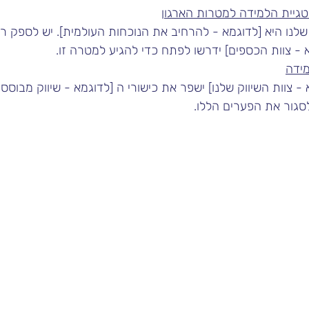
יית הלמידה למטרות הארגון
ו היא [לדוגמא - להרחיב את הנוכחות העולמית]. יש לספק רשי
 - צוות הכספים] ידרשו לפתח כדי להגיע למטרה זו.
מידה
- צוות השיווק שלנו] ישפר את כישורי ה [לדוגמא - שיווק מבוסס נ
סגור את הפערים הללו.