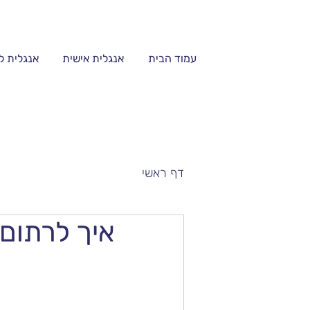
עמוד הבית
אנגלית אישית
אנגלית ל
דף ראשי
איך לרתום AI ואת ChatGPT ללמידה ארגונ