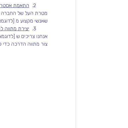
	2.  
התאמת אסטרטג
מטרת העל של החברה שלנ
שאנשי מקצוע מ [לדוגמא
	3.  
יצירת מתווה ל
אנחנו צריכים ש [לדוגמא 
צור מתווה הדרכה כדי ל