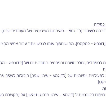
 למידה
רכה לשיפור [לדוגמא - האיתנות הפיננסית של העובדים שלנו].
וגמא - לטקסט], מה שיהפוך אותו לנגיש יותר עבור אנשי מקצוע
ספרדית, כולל השפה והפרטים התרבותיים של [לדוגמא - מקסי
ת
קט].
ות