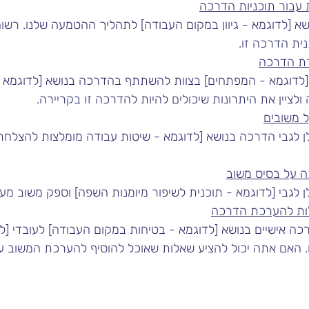
 עבור תוכניות הדרכה
לדוגמא - גיוון במקום העבודה] לתהליך ההטמעה שלנו. רשום 10 רעיונות
ית הדרכה זו.
ת הדרכה
 [לדוגמא - המפתחים] בצוות להשתתף בהדרכה בנושא [לדוגמא 
 ולציין את היתרונות שיכולים להיות להדרכה זו בקריירה.
ל משובים
לגבי הדרכה בנושא [לדוגמא - שיטות עבודה מומלצות להצלחת 
 על בסיס משוב
לגבי [לדוגמא - תוכנית לשיפור מיומנות השפה] וספק משוב מעש
לות להערכת הדרכה
ה אישיים בנושא [לדוגמא - בטיחות במקום העבודה] לעובדי [לדו
. האם אתה יכול להציע שאלות שאוכל להוסיף להערכת המשוב 