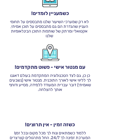
כשמעניין לומדים!
לא רק שמערכי השיעור שלנו מתבססים על תחומי
העניין שהגדרת הם גם מתבססים על תוכן אמיתי,
אקטואלי ומרתק של שותפות התוכן הבינלאומיות
שלנו
עם מנטור אישי - פשוט מתקדמים!
כן כן, גם לצד הטכנולוגיה המתקדמת בעולם דאגנו
לך לליווי אישי לאורך התוכנית. מנטור אישי (נשבעים
שאמיתי) דובר עברית המעודד ללמידה, מסייע ודוחף
אותך להצלחה.
כשזה זמין - אין תרוצים!
ללמוד כשמתאים ונוח לך מכל מקום ובכל זמן!
המערכת זמינה לך 24/7. החל מתרגולים קצרצרים