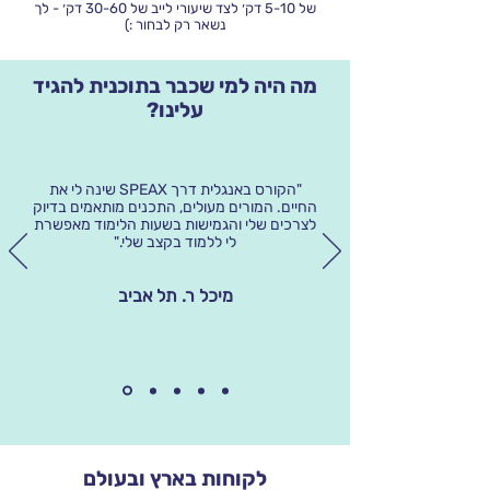
של 5-10 דק׳ לצד שיעורי לייב של 30-60 דק׳ - לך
נשאר רק לבחור :)
מה היה למי שכבר בתוכנית להגיד
עלינו?
"הקורס באנגלית דרך SPEAX שינה לי את
החיים. המורים מעולים, התכנים מותאמים בדיוק
לצרכים שלי והגמישות בשעות הלימוד מאפשרת
לי ללמוד בקצב שלי."
מיכל ר. תל אביב
לקוחות בארץ ובעולם