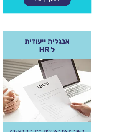
המשך קריאה
אנגלית ייעודית
ל HR
משפרים את האנגלית ומרוויחים העשרה