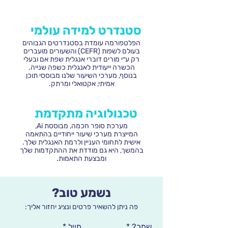
סטנדרט למידה עולמי
הפלטפורמה עומדת בסטנדרטים הגבוהים
בעולם לשפות (CEFR) והשעורים מועברים
רק ע״י מורים דוברי אנגלית שפת אם ובעלי
הכשרה ייעודית לאנגלית כשפה שנייה.
בנוסף, מערכי השיעור שלנו מבוססי תוכן
אמיתי, אקטואלי ומרתק.
טכנולוגיה מתקדמת
מערכת סופר חכמה, מבוססת Ai,
המייצרת מערכי שיעור ייחודיים בהתאמה
אישית לתחומי העניין ולרמת האנגלית שלך.
בהמשך, היא גם מודדת את ההתקדמות שלך
ומבצעת התאמות.
נשמע טוב?
פה ניתן להשאיר פרטים ונציג יחזור אליך:
שמך?
מייל